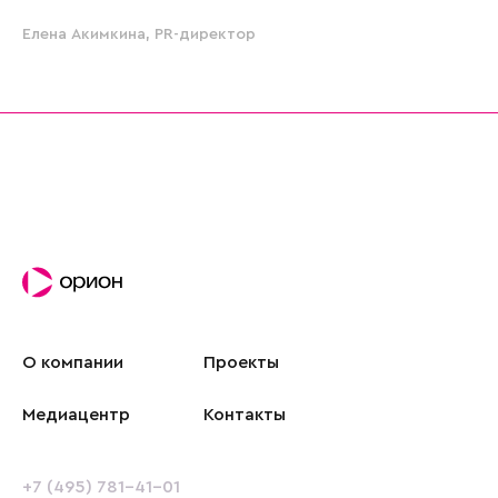
Елена Акимкина, PR-директор
О компании
Проекты
Медиацентр
Контакты
+7 (495) 781-41-01