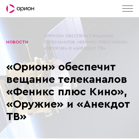
«ОРИОН» ОБЕСПЕЧИТ ВЕЩАНИЕ
НОВОСТИ
ТЕЛЕКАНАЛОВ «ФЕНИКС ПЛЮС КИНО»,
«ОРУЖИЕ» И «АНЕКДОТ ТВ»
«Орион» обеспечит
вещание телеканалов
«Феникс плюс Кино»,
«Оружие» и «Анекдот
ТВ»